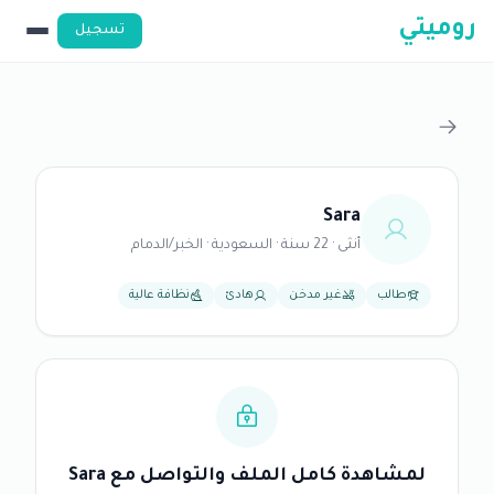
روميتي
تسجيل
Sara
أنثى · 22 سنة · السعودية · الخبر/الدمام
طالب
غير مدخن
هادئ
نظافة عالية
لمشاهدة كامل الملف والتواصل مع Sara