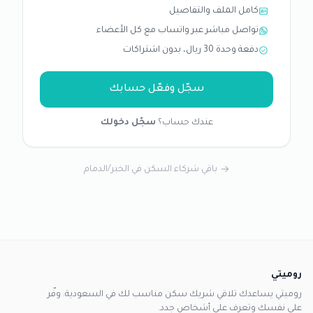
كامل الملف والتفاصيل
تواصل مباشر عبر واتساب مع كل الأعضاء
دفعة وحدة 30 ريال، بدون اشتراكات
سجّل وفعّل حسابك
عندك حساب؟
سجّل دخولك
باقي شركاء السكن في الخبر/الدمام
روميتي
روميتي يساعدك تلاقي شريك سكن مناسب لك في السعودية. وفّر
على نفسك وتعرف على أشخاص جدد.