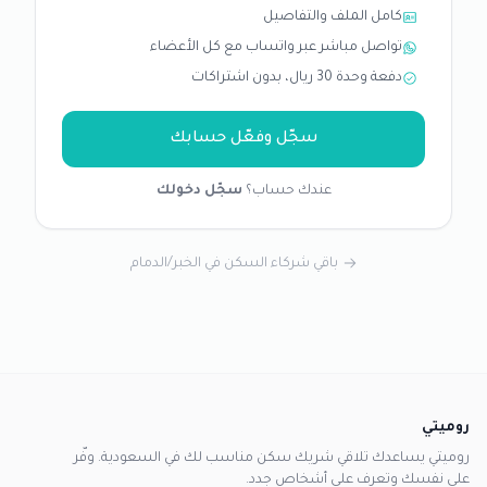
كامل الملف والتفاصيل
تواصل مباشر عبر واتساب مع كل الأعضاء
دفعة وحدة 30 ريال، بدون اشتراكات
سجّل وفعّل حسابك
عندك حساب؟
سجّل دخولك
باقي شركاء السكن في الخبر/الدمام
روميتي
روميتي يساعدك تلاقي شريك سكن مناسب لك في السعودية. وفّر
على نفسك وتعرف على أشخاص جدد.