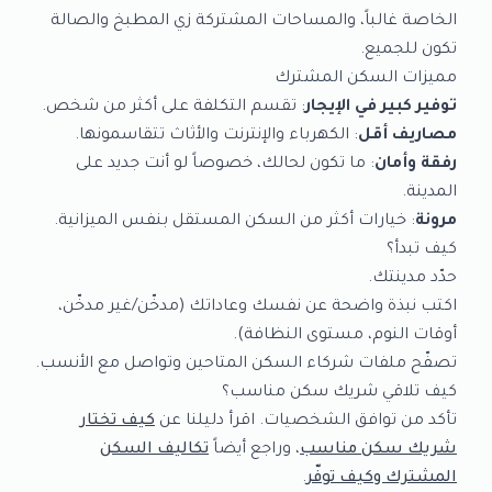
الخاصة غالباً، والمساحات المشتركة زي المطبخ والصالة
تكون للجميع.
مميزات السكن المشترك
توفير كبير في الإيجار
: تقسم التكلفة على أكثر من شخص.
مصاريف أقل
: الكهرباء والإنترنت والأثاث تتقاسمونها.
رفقة وأمان
: ما تكون لحالك، خصوصاً لو أنت جديد على
المدينة.
مرونة
: خيارات أكثر من السكن المستقل بنفس الميزانية.
كيف تبدأ؟
حدّد مدينتك.
اكتب نبذة واضحة عن نفسك وعاداتك (مدخّن/غير مدخّن،
أوقات النوم، مستوى النظافة).
تصفّح ملفات شركاء السكن المتاحين وتواصل مع الأنسب.
كيف تلاقي شريك سكن مناسب؟
تأكد من توافق الشخصيات. اقرأ دليلنا عن
كيف تختار
شريك سكن مناسب
، وراجع أيضاً
تكاليف السكن
المشترك وكيف توفّر
.