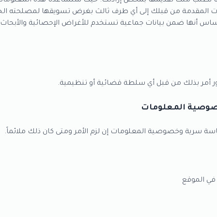
فإننا نطلب منك تقديمها بمحض إرادتك. حيث ستساعدنا هذه المعلومات
لبيانات المقدمة من قبلك إلى أي طرف ثالث بغرض تسويقها لمصلحته 
ساس أنها ضمن بيانات جماعية تستخدم للأغراض الإحصائية والأبحاث د
 أمر بذلك من قبل أي سلطة قضائية أو تنظيمية.
صوصية المعلومات
ة سرية وخصوصية المعلومات إن لزم الأمر ومتى كان ذلك ملائماً.
 في الموقع