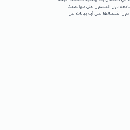
 في الاتصال بك وتنفيذ طلباتك حيثما
الخاصة دون الحصول على موافقتك
ون اشتمالها على أية بيانات من