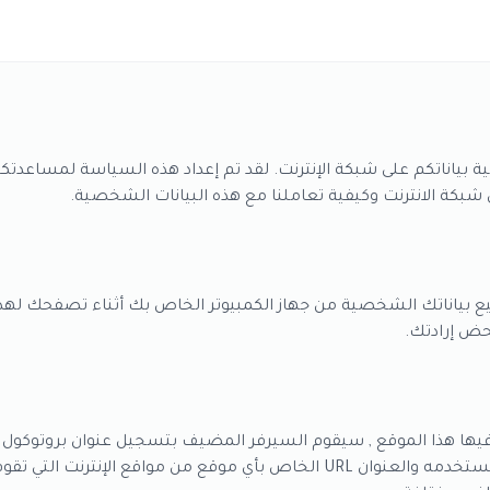
اناتكم على شبكة الإنترنت. لقد تم إعداد هذه السياسة لمساعدتكم 
شبكة الانترنت وكيفية تعاملنا مع هذه البيانات الشخصية.
ع بياناتك الشخصية من جهاز الكمبيوتر الخاص بك أثناء تصفحك لهذا 
حض إرادتك.
ووقت الزيارة ونوع متصفح الإنترنت الذي تستخدمه والعنوان URL الخاص بأي موقع من 