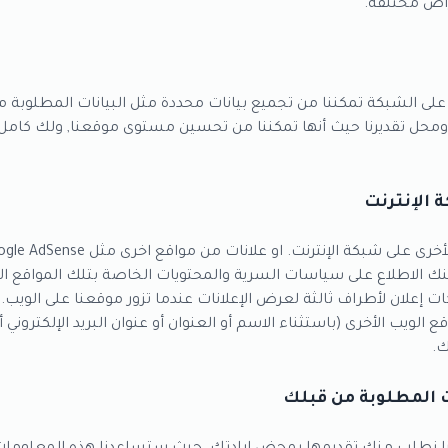
راض مختلفة.
 على الشبكة تمكننا من تجميع بيانات محددة مثل البيانات المطل
حل تقديرنا حيث أنها تمكننا من تحسين مستوى موقعنا, ولك كامل الحر
 الإنترنت
نك الاطلاع على سياسات السرية والمحتويات الخاصة بتلك المواقع التي
إعلان لأطراف ثالثة لعرض الإعلانات عندما تزور موقعنا على الويب
الويب الأخرى (باستثناء الاسم أو العنوان أو عنوان البريد الإلكتروني
ك.
ات المطلوبة من قبلك