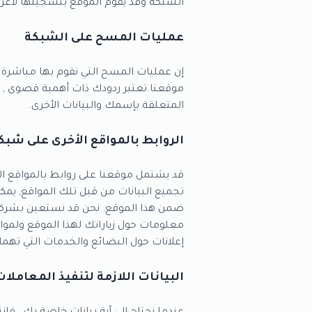
الشبكة وقد يقوم الموقع بتسجيلها لأغ
عمليات المسح على الشبكة
إن عمليات المسح التي نقوم بها مباشرة
موقعنا.تعتبر ردودك ذات أهمية قصوى , وم
المتعلقة بإسمك والبيانات الأخرى.
الروابط بالمواقع الأخرى على شبكة
تجميع البيانات من قبل تلك المواقع, يمك
ضمن هذا الموقع. نحن قد نستعين بشركات 
معلومات حول زياراتك لهذا الموقع ولمواقع 
إعلانات حول البضائع والخدمات التي تهم
البيانات اللازمة لتنفيذ المعامل