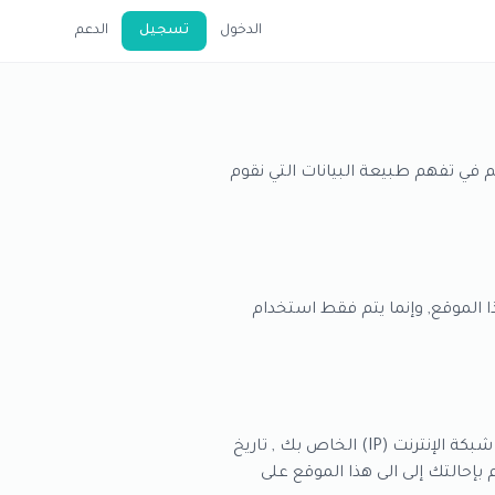
الدخول
تسجيل
الدعم
في تفهم طبيعة البيانات التي نقوم
الموقع, وإنما يتم فقط استخدام
في أي وقت تزور فيه اي موقع انترنت بما فيها هذا الموقع , سيقوم السيرفر المضيف بتسجيل عنوان بروتوكول شبكة الإنترنت (IP) الخاص بك , تاريخ
مواقع الإنترنت التي تقوم بإحالتك إلى الى هذا الموقع على