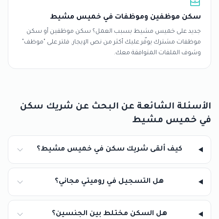
سكن موظفين وموظفات في خميس مشيط
جديد على خميس مشيط بسبب العمل؟ سكن موظفين أو سكن
موظفات مشترك يوفّر عليك أكثر من نص الإيجار. فلتر على "موظف"
وشوف الملفات المتوافقة معك.
الأسئلة الشائعة عن البحث عن شريك سكن
في خميس مشيط
كيف ألقى شريك سكن في خميس مشيط؟
هل التسجيل في روميتي مجاني؟
هل السكن مختلط بين الجنسين؟