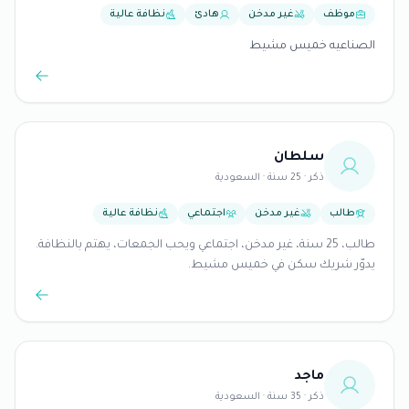
موظف
غير مدخن
هادئ
نظافة عالية
الصناعيه خميس مشيط
سلطان
ذكر · 25 سنة · السعودية
طالب
غير مدخن
اجتماعي
نظافة عالية
طالب، 25 سنة، غير مدخن، اجتماعي ويحب الجمعات، يهتم بالنظافة.
يدوّر شريك سكن في خميس مشيط.
ماجد
ذكر · 35 سنة · السعودية