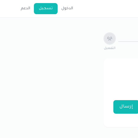
الدخول
تسجيل
الدعم
التفعيل
إرسال