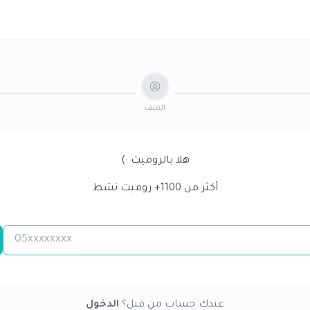
الملف
هلا بالروميت :)
أكثر من
1100
+ روميت نشط
عندك حساب من قبل؟
الدخول