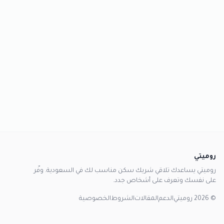
روميتي
روميتي يساعدك تلاقي شريك سكن مناسب لك في السعودية. وفّر
على نفسك وتعرف على أشخاص جدد.
© 2026 روميتي
الدعم
المقالات
الشروط
الخصوصية