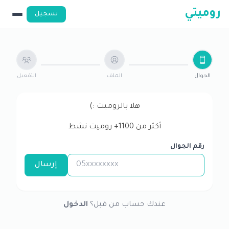
روميتي
تسجيل
الجوال
الملف
التفعيل
هلا بالروميت :)
أكثر من
1100
+ روميت نشط
رقم الجوال
إرسال
عندك حساب من قبل؟
الدخول