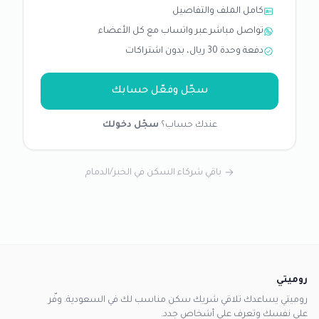
كامل الملف والتفاصيل
تواصل مباشر عبر واتساب مع كل الأعضاء
دفعة وحدة 30 ريال، بدون اشتراكات
سجّل وفعّل حسابك
عندك حساب؟
سجّل دخولك
باقي شركاء السكن في الخبر/الدمام
روميتي
روميتي يساعدك تلاقي شريك سكن مناسب لك في السعودية. وفّر
على نفسك وتعرف على أشخاص جدد.