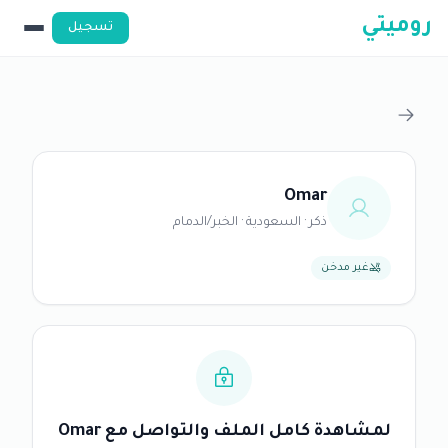
روميتي
تسجيل
Omar
ذكر · السعودية · الخبر/الدمام
غير مدخن
لمشاهدة كامل الملف والتواصل مع Omar