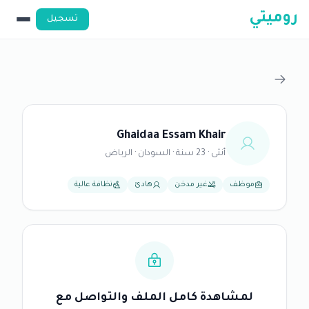
روميتي
تسجيل
Ghaidaa Essam Khair
أنثى · 23 سنة · السودان · الرياض
موظف
غير مدخن
هادئ
نظافة عالية
لمشاهدة كامل الملف والتواصل مع