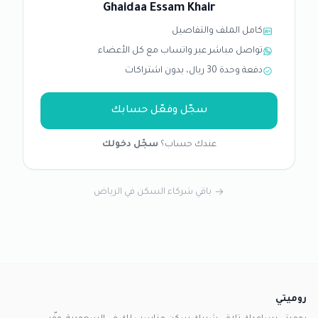
Ghaidaa Essam Khair
كامل الملف والتفاصيل
تواصل مباشر عبر واتساب مع كل الأعضاء
دفعة وحدة 30 ريال، بدون اشتراكات
سجّل وفعّل حسابك
عندك حساب؟
سجّل دخولك
باقي شركاء السكن في الرياض
روميتي