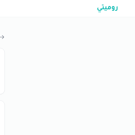
روميتي