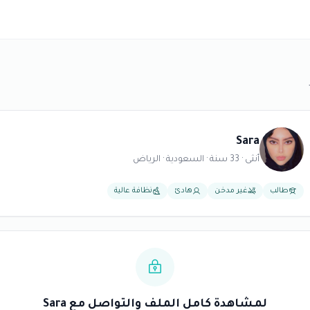
Sara
أنثى · 33 سنة · السعودية · الرياض
طالب
غير مدخن
هادئ
نظافة عالية
لمشاهدة كامل الملف والتواصل مع Sara