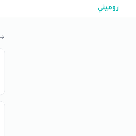
روميتي