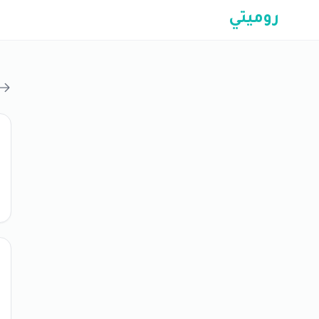
روميتي