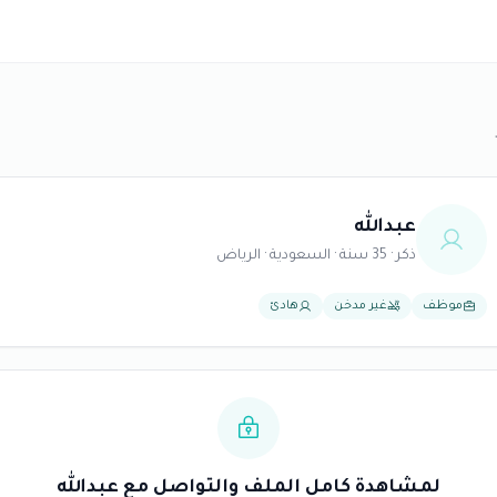
عبدالله
ذكر · 35 سنة · السعودية · الرياض
موظف
غير مدخن
هادئ
لمشاهدة كامل الملف والتواصل مع عبدالله