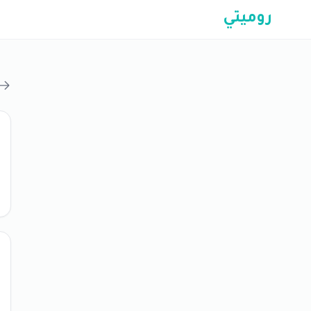
روميتي