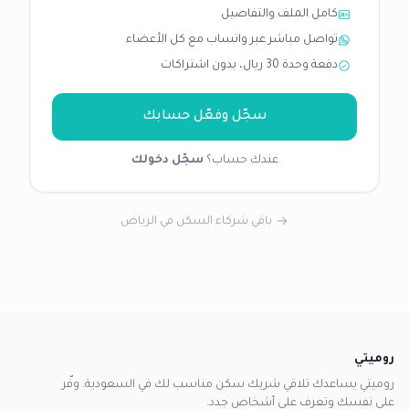
كامل الملف والتفاصيل
تواصل مباشر عبر واتساب مع كل الأعضاء
دفعة وحدة 30 ريال، بدون اشتراكات
سجّل وفعّل حسابك
عندك حساب؟
سجّل دخولك
باقي شركاء السكن في الرياض
روميتي
روميتي يساعدك تلاقي شريك سكن مناسب لك في السعودية. وفّر
على نفسك وتعرف على أشخاص جدد.