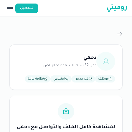
روميتي
تسجيل
دحمي
ذكر · 32 سنة · السعودية · الرياض
موظف
غير مدخن
اجتماعي
نظافة عالية
لمشاهدة كامل الملف والتواصل مع دحمي