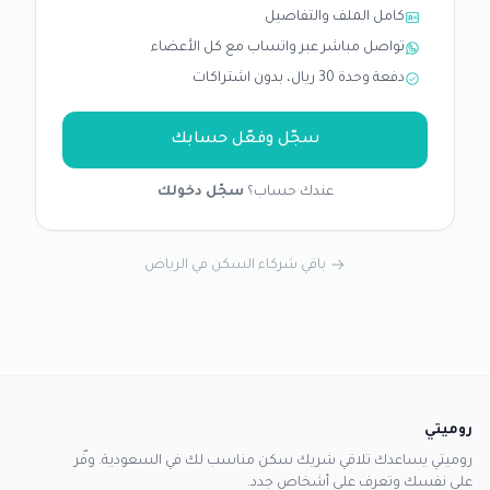
كامل الملف والتفاصيل
تواصل مباشر عبر واتساب مع كل الأعضاء
دفعة وحدة 30 ريال، بدون اشتراكات
سجّل وفعّل حسابك
عندك حساب؟
سجّل دخولك
باقي شركاء السكن في الرياض
روميتي
روميتي يساعدك تلاقي شريك سكن مناسب لك في السعودية. وفّر
على نفسك وتعرف على أشخاص جدد.