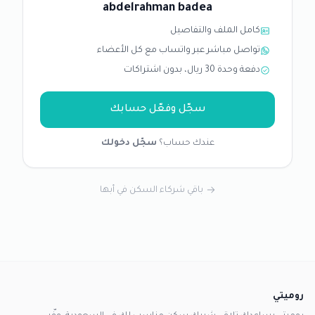
abdelrahman badea
كامل الملف والتفاصيل
تواصل مباشر عبر واتساب مع كل الأعضاء
دفعة وحدة 30 ريال، بدون اشتراكات
سجّل وفعّل حسابك
عندك حساب؟
سجّل دخولك
باقي شركاء السكن في أبها
روميتي