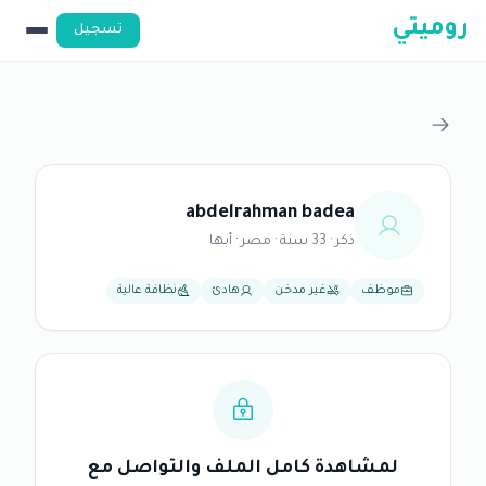
روميتي
تسجيل
abdelrahman badea
ذكر · 33 سنة · مصر · أبها
موظف
غير مدخن
هادئ
نظافة عالية
لمشاهدة كامل الملف والتواصل مع