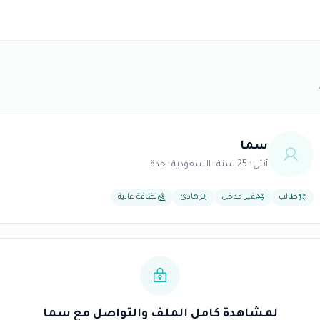
سما
أنثى · 25 سنة · السعودية · جدة
طالب
غير مدخن
هادئ
نظافة عالية
لمشاهدة كامل الملف والتواصل مع سما