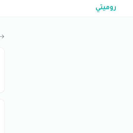
روميتي