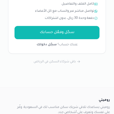
كامل الملف والتفاصيل
تواصل مباشر عبر واتساب مع كل الأعضاء
دفعة وحدة 30 ريال، بدون اشتراكات
سجّل وفعّل حسابك
عندك حساب؟
سجّل دخولك
باقي شركاء السكن في الرياض
روميتي
روميتي يساعدك تلاقي شريك سكن مناسب لك في السعودية. وفّر
على نفسك وتعرف على أشخاص جدد.