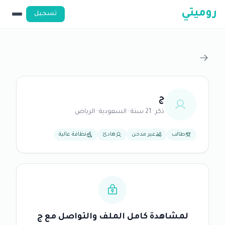
روميتي
تسجيل
ج
ذكر · 21 سنة · السعودية · الرياض
طالب
غير مدخن
هادئ
نظافة عالية
لمشاهدة كامل الملف والتواصل مع ج