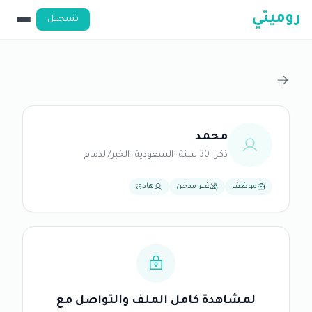
روميتي
تسجيل
محمد
ذكر · 30 سنة · السعودية · الخبر/الدمام
موظف
غير مدخن
هادئ
لمشاهدة كامل الملف والتواصل مع