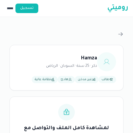
روميتي
تسجيل
Hamza
ذكر · 25 سنة · السودان · الرياض
طالب
غير مدخن
هادئ
نظافة عالية
لمشاهدة كامل الملف والتواصل مع