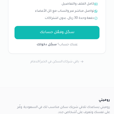
كامل الملف والتفاصيل
تواصل مباشر عبر واتساب مع كل الأعضاء
دفعة وحدة 30 ريال، بدون اشتراكات
سجّل وفعّل حسابك
عندك حساب؟
سجّل دخولك
باقي شركاء السكن في الخبر/الدمام
روميتي
روميتي يساعدك تلاقي شريك سكن مناسب لك في السعودية. وفّر
على نفسك وتعرف على أشخاص جدد.