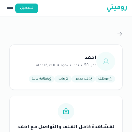
روميتي
تسجيل
احمد
ذكر · 50 سنة · السعودية · الخبر/الدمام
موظف
غير مدخن
هادئ
نظافة عالية
لمشاهدة كامل الملف والتواصل مع احمد