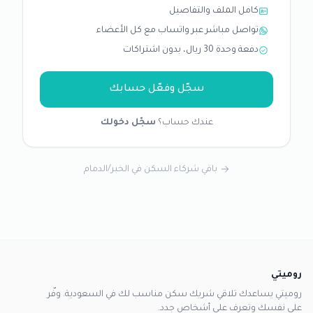
كامل الملف والتفاصيل
تواصل مباشر عبر واتساب مع كل الأعضاء
دفعة وحدة 30 ريال، بدون اشتراكات
سجّل وفعّل حسابك
عندك حساب؟
سجّل دخولك
باقي شركاء السكن في الخبر/الدمام
روميتي
روميتي يساعدك تلاقي شريك سكن مناسب لك في السعودية. وفّر
على نفسك وتعرف على أشخاص جدد.