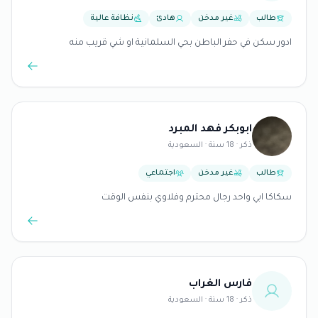
طالب
غير مدخن
هادئ
نظافة عالية
ادور سكن في حفر الباطن بحي السلمانية او شي قريب منه
ابوبكر فهد المبرد
ذكر · 18 سنة · السعودية
طالب
غير مدخن
اجتماعي
سكاكا ابي واحد رجال محترم وفلاوي بنفس الوقت
فارس الغراب
ذكر · 18 سنة · السعودية