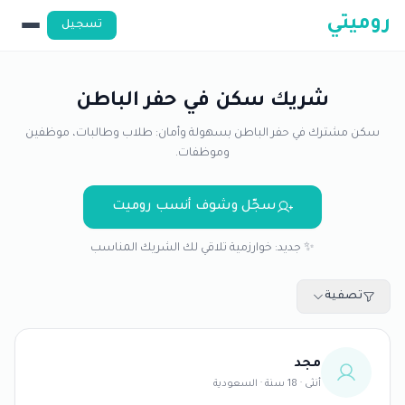
روميتي
تسجيل
شريك سكن في حفر الباطن
سكن مشترك في حفر الباطن بسهولة وأمان: طلاب وطالبات، موظفين
وموظفات.
سجّل وشوف أنسب روميت
✨ جديد: خوارزمية تلاقي لك الشريك المناسب
تصفية
مجد
أنثى · 18 سنة · السعودية