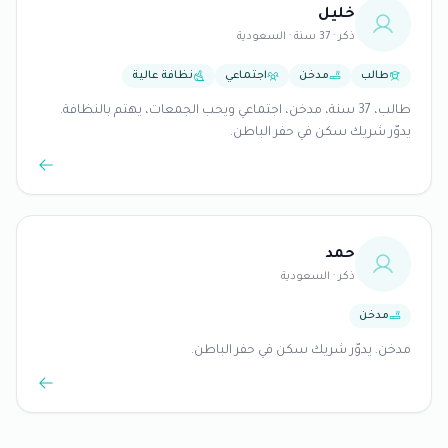
خليل
ذكر · 37 سنة · السعودية
طالب
مدخن
اجتماعي
نظافة عالية
طالب، 37 سنة، مدخن، اجتماعي ويحب الجمعات، يهتم بالنظافة.
يدوّر شريك سكن في حفر الباطن.
حمد
ذكر · السعودية
مدخن
مدخن. يدوّر شريك سكن في حفر الباطن.