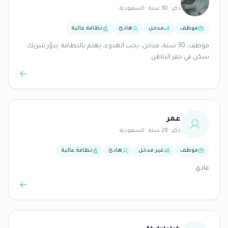
ذكر · 30 سنة · السعودية
موظف
مدخن
هادئ
نظافة عالية
موظف، 30 سنة، مدخن، يحب الهدوء، يهتم بالنظافة. يدوّر شريك
سكن في حفر الباطن.
عمر
ذكر · 28 سنة · السعودية
موظف
غير مدخن
هادئ
نظافة عالية
عادي