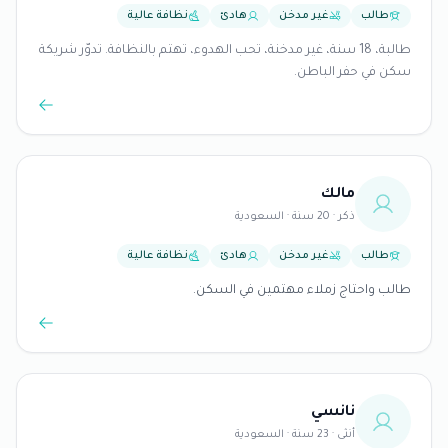
طالب
غير مدخن
هادئ
نظافة عالية
طالبة، 18 سنة، غير مدخنة، تحب الهدوء، تهتم بالنظافة. تدوّر شريكة
سكن في حفر الباطن.
مالك
ذكر · 20 سنة · السعودية
طالب
غير مدخن
هادئ
نظافة عالية
طالب واحتاج زملاء مهتمين في السكن.
نانسي
أنثى · 23 سنة · السعودية