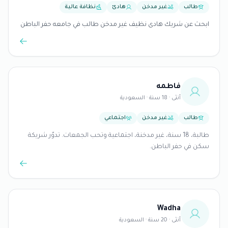
طالب
غير مدخن
هادئ
نظافة عالية
ابحث عن شريك هادى نظيف غير مدخن طالب في جامعه حفر الباطن
فاطمه
أنثى · 18 سنة · السعودية
طالب
غير مدخن
اجتماعي
طالبة، 18 سنة، غير مدخنة، اجتماعية وتحب الجمعات. تدوّر شريكة
سكن في حفر الباطن.
Wadha
أنثى · 20 سنة · السعودية