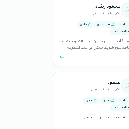
محمود رشاد
ذكر · 43 سنة · مصر
وظف
غير مدخن
هادئ
ظافة عالية
موظف، 43 سنة، غير مدخن، يحب الهدوء، يهتم
افة. يدوّر شريك سكن في مكة المكرمة.
سعود
ذكر · 38 سنة · السعودية
وظف
مدخن
هادئ
ظافة عالية
يه وبطحاء قريش والتنعيم