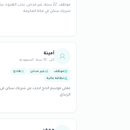
موظف، 22 سنة، غير مدخن، يحب الهدوء. يدوّ
شريك سكن في مكة المكرمة.
أمينة
أنثى · 35 سنة · السعودية
موظف
غير مدخن
هادئ
نظافة عالية
عملي موسم الحج ابحث عن شريك سكن في 
الزيداي.