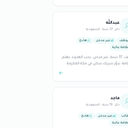
عبدالله
ذكر · 37 سنة · السعودية
وظف
غير مدخن
هادئ
ظافة عالية
موظف، 37 سنة، غير مدخن، يحب الهدوء، يهتم
افة. يدوّر شريك سكن في مكة المكرمة.
ماجد
ذكر · 19 سنة · السعودية
الب
غير مدخن
هادئ
ظافة عالية