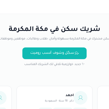
شريك سكن في مكة المكرمة
ن مشترك في مكة المكرمة بسهولة وأمان: طلاب وطالبات، موظفين وموظفات
سجّل وشوف أنسب روميت
✨ جديد: خوارزمية تلاقي لك الشريك المناسب
احمد
ذكر · 18 سنة · السعودية