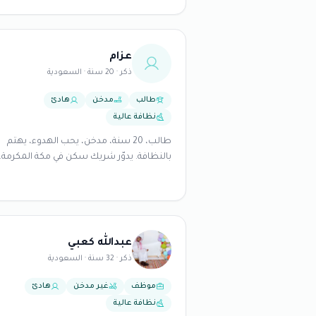
عزام
ذكر · 20 سنة · السعودية
طالب
مدخن
هادئ
نظافة عالية
طالب، 20 سنة، مدخن، يحب الهدوء، يهتم
بالنظافة. يدوّر شريك سكن في مكة المكرمة.
عبدالله كعبي
ذكر · 32 سنة · السعودية
موظف
غير مدخن
هادئ
نظافة عالية