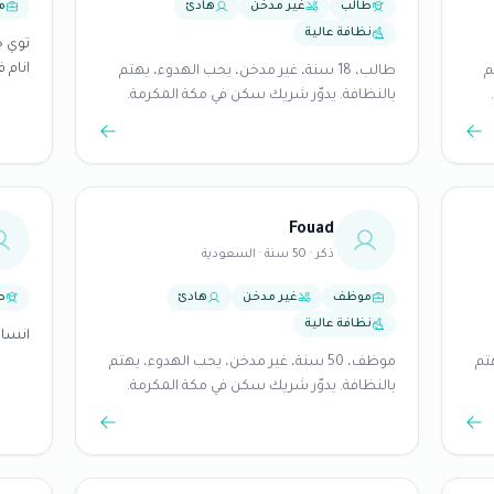
طالب
غير مدخن
هادئ
م
نظافة عالية
انام ف
م
طالب، 18 سنة، غير مدخن، يحب الهدوء، يهتم
بالنظافة. يدوّر شريك سكن في مكة المكرمة.
Fouad
ذكر · 50 سنة · السعودية
موظف
غير مدخن
هادئ
ط
نظافة عالية
انسان
هتم
موظف، 50 سنة، غير مدخن، يحب الهدوء، يهتم
بالنظافة. يدوّر شريك سكن في مكة المكرمة.