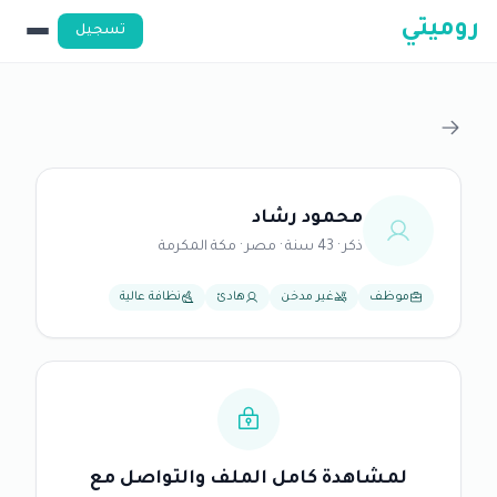
روميتي
تسجيل
محمود رشاد
ذكر · 43 سنة · مصر · مكة المكرمة
موظف
غير مدخن
هادئ
نظافة عالية
لمشاهدة كامل الملف والتواصل مع